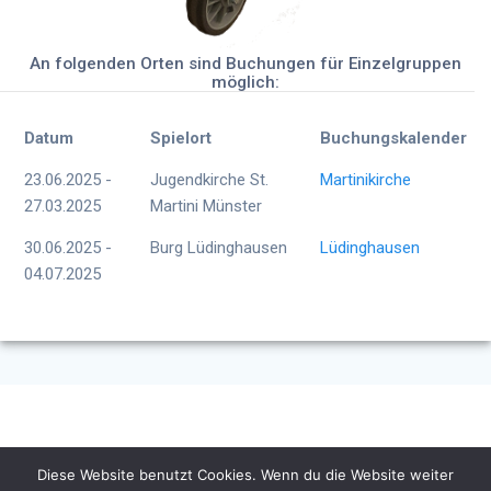
An folgenden Orten sind Buchungen für Einzelgruppen
möglich:
Datum
Spielort
Buchungskalender
23.06.2025 -
Jugendkirche St.
Martinikirche
27.03.2025
Martini Münster
30.06.2025 -
Burg Lüdinghausen
Lüdinghausen
04.07.2025
Diese Website benutzt Cookies. Wenn du die Website weiter